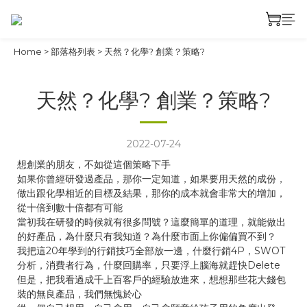
Home
>
部落格列表
>
天然？化學? 創業？策略?
天然？化學? 創業？策略?
2022-07-24
想創業的朋友，不如從這個策略下手
如果你曾經研發過產品，那你一定知道，如果要用天然的成份，
做出跟化學相近的目標及結果，那你的成本就會非常大的增加，
從十倍到數十倍都有可能
當初我在研發的時候就有很多問號？這麼簡單的道理，就能做出
的好產品，為什麼只有我知道？為什麼市面上你偏偏買不到？
我把這20年學到的行銷技巧全部放一邊，什麼行銷4P，SWOT
分析，消費者行為，什麼回購率，只要浮上腦海就趕快Delete
但是，把我看過成千上百客戶的經驗放進來，想想那些花大錢包
裝的無良產品，我們無愧於心