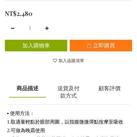
NT$2,480
加入購物車
立即購買
加入追蹤清單
商品描述
送貨及付
顧客評價
款方式
▪︎ 使用方法：
1.取適量輕點於眼部周圍，以指腹微微彈點按摩至吸收
2.可做為晚霜使用