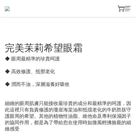
完美苿莉希望眼霜
◆ 眼周最精準的珍貴呵護
◆ 高效修護、抵禦老化
◆ 潤而不油，深層滋養好吸收
細緻的眼周肌膚只能接收最珍貴的成分和最精準的呵護，因
此這裡只有負責修護的瓊崖海棠油和抵擋老化的牛奶胜肽守
護眼周的希望。其他的植物性油脂、維他命及專利保濕因子
的協同作用，都是為了帶給您在使用時如微風輕拂臉龐的細
緻感受