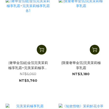
(奢華金箔組)金箔完美茉莉
(限量奢華金箔)完美茉莉極
極享乳霜+完美苿莉極享乳
享乳霜
霜各1
NT$6,060
NT$3,180
NT$5,760