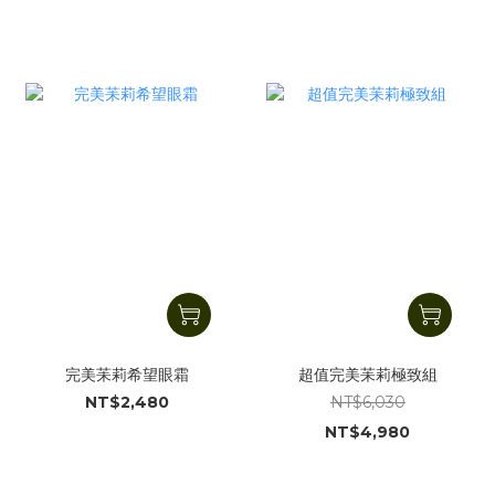
完美苿莉希望眼霜
超值完美苿莉極致組
NT$2,480
NT$6,030
NT$4,980