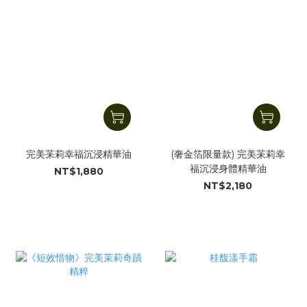
完美苿莉幸福沉浸精華油
(奢金箔限量款) 完美苿莉幸
福沉浸身體精華油
NT$1,880
NT$2,180