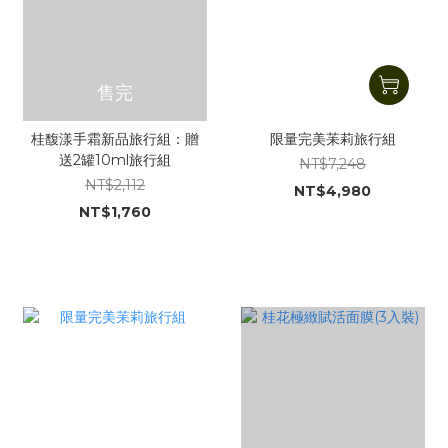
售完
桂馥漾手霜新品旅行組：贈
限量完美苿莉旅行組
送2罐10ml旅行組
NT$7,248
NT$2,112
NT$4,980
NT$1,760