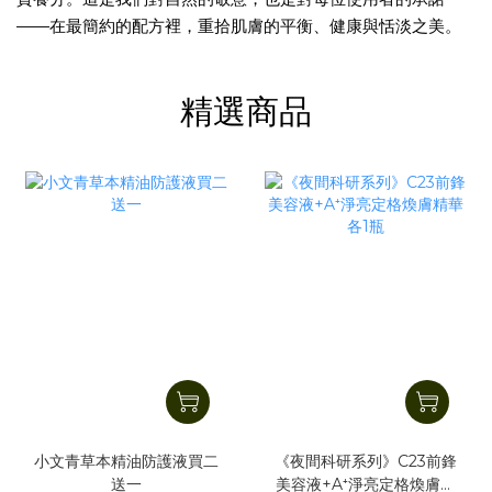
——在最簡約的配方裡，重拾肌膚的平衡、健康與恬淡之美。
精選商品
小文青草本精油防護液買二
《夜間科研系列》C23前鋒
送一
美容液+A⁺淨亮定格煥膚精