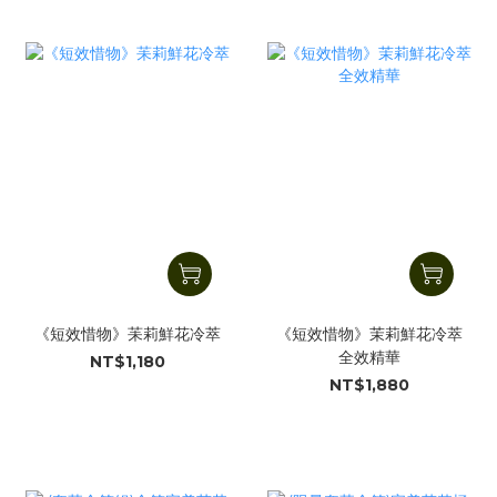
《短效惜物》苿莉鮮花冷萃
《短效惜物》茉莉鮮花冷萃
全效精華
NT$1,180
NT$1,880